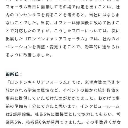
フォーラム当日に面接してその場で内定を出すことは、社
内のコンセンサスを得ることを考えると、当社にはなじま
ないことでした。当初、オファーは帰国後に改めて出すこ
とで対応したのですが、こうしたフローについては、次に
出展した『ロンドンキャリアフォーラム』では、社内のオ
ペレーションを調整・変更することで、効率的に進められ
るように改善しました。
田所氏：
『ロンドンキャリアフォーラム』では、来場者数の予測や
想定される学生の属性など、イベントの細かな統計数値を
事前に提供していただけたのが助かりました。おかげで事
前の準備も十分にできたと思います。インタビュールーム
は2部屋確保。社員6名に面接官として協力してもらい、営
業系5名、技術系6名が採用できました。その半数近くが女