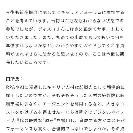
今後も新卒採用に関してはキャリアフォーラムに参加する
ことを考えています。当初は右も左もわからない状態での
参加でしたが、ディスコさんにはきめ細かくサポートして
いただきました。また、初めての出展であってもいつ何を
準備すればよいかなど、わかりやすくガイドしてくれる資
料があればさらに助かると思いますので、ここは今後に期
待したいところです。
田所氏：
RPAやAIに精通したキャリア人材は即戦力として積極的に
採用したいのですが、そもそもそうした人材の絶対数は転
職市場に少なく、エージェントを利用するなど、大きなコ
ストをかけざるを得ません。ならば新卒でデジタルネイテ
ィブ世代の優秀な“原石”を採用し、育成する方がコストパ
フォーマンスも高く、合理的ではないでしょうか。その点