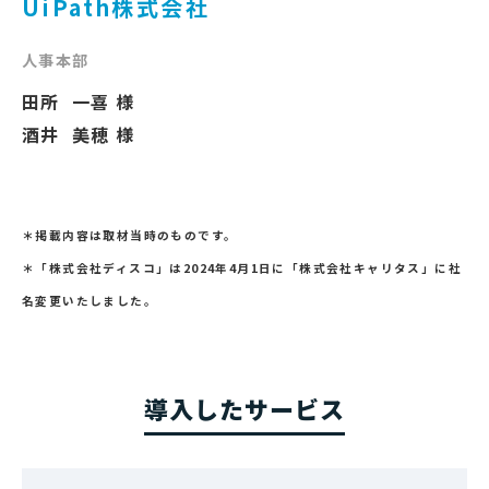
UiPath株式会社
人事本部
田所 一喜 様
酒井 美穂 様
＊掲載内容は取材当時のものです。
＊「株式会社ディスコ」は2024年4月1日に「株式会社キャリタス」に社
名変更いたしました。
導入したサービス