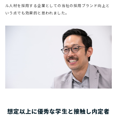
ル人材を採用する企業としての当社の採用ブランド向上と
いう点でも効果的と思われました。
想定以上に優秀な学生と接触し内定者