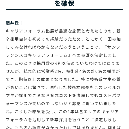
を確保
酒井氏：
キャリアフォーラム出展が最適な施策と考えたものの、新
卒採用自体も初めての経験だったため、とにかく一回参加
してみなければわからないだろうということで、『サンフ
ランシスコキャリアフォーラム』への参画を決定しまし
た。このときは採用数のKPIを決めていたわけではありま
せんが、結果的に営業系2名、技術系4名の計6名の採用が
でき、期待以上の成果となりました。特に技術系学生の質
が高いことは驚きで、同行した技術本部長もこのレベルの
学生が採用できるなら育成コストを考慮してもコストパフ
ォーマンスが高いのではないかと非常に驚いていました
ね。こうした結果を受け、この1年は各エリアのキャリア
フォーラムを活用して新卒採用を行うことに決定しまし
た。もちろん課題がなかったわけではありません。例えば