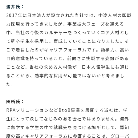
酒井氏：
2017年に日本法人が設立された当社では、中途人材の即戦
力採用を行ってきましたが、事業拡大フェーズを迎える
中、当社の今後のカルチャーをつくっていくコア人材とし
て新卒学生を採用し、育成していくことになりました。そ
こで着目したのがキャリアフォーラムです。語学力、高い
目的意識を持っていること、前向きに挑戦する姿勢がある
ことなど、当社の求める人材像が 日本人留学生にも通じ
ることから、効率的な採用が可能ではないかと考えまし
た。
田所氏：
RPAソリューションなどBtoB事業を展開する当社は、学
生にとって決してなじみのある会社ではありません。海外
に留学する学生の中で就職先を見つける場所として、認知
度の高いキャリアフォーラムに参画することは、グローバ