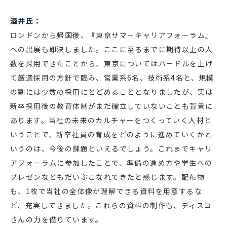
酒井氏：
ロンドンから帰国後、『東京サマーキャリアフォーラム』
への出展も即決しました。ここに至るまでに期待以上の人
数を採用できたことから、東京についてはハードルを上げ
て厳選採用の方針で臨み、営業系6名、技術系4名と、規模
の割には少数の採用にとどめることとなりましたが、実は
新卒採用後の教育体制がまだ確立していないことも背景に
あります。当社の未来のカルチャーをつくっていく人材と
いうことで、新卒社員の育成をどのように進めていくかと
いうのは、今後の課題といえるでしょう。これまでキャリ
アフォーラムに参加したことで、準備の進め方や学生への
プレゼンなどもだいぶこなれてきたと感じます。配布物
も、1枚で当社の全体像が理解できる資料を用意するな
ど、充実してきました。これらの資料の制作も、ディスコ
さんの力を借りています。