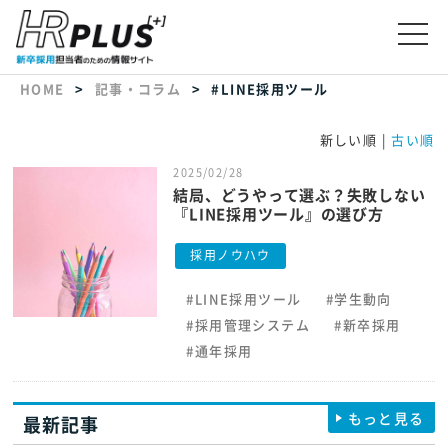
HOME
記事・コラム
#LINE採用ツール
新しい順 |
古い順
2025/02/28
結局、どうやって選ぶ？失敗しない
『LINE採用ツール』の選び方
採用ノウハウ
#LINE採用ツール
#学生動向
#採用管理システム
#新卒採用
#通年採用
もっと見る
最新記事