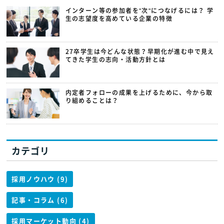
インターン等の参加者を"次"につなげるには？ 学
生の志望度を高めている企業の特徴
27卒学生は今どんな状態？早期化が進む中で見え
てきた学生の志向・活動方針とは
内定者フォローの成果を上げるために、今から取
り組めることは？
カテゴリ
採用ノウハウ (9)
記事・コラム (6)
採用マーケット動向 (4)