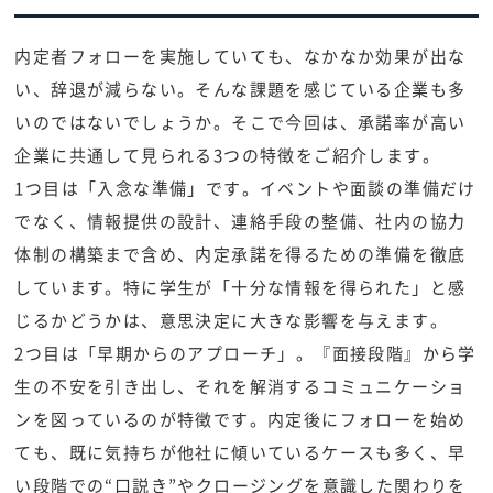
内定者フォローを実施していても、なかなか効果が出な
い、辞退が減らない。そんな課題を感じている企業も多
いのではないでしょうか。そこで今回は、承諾率が高い
企業に共通して見られる3つの特徴をご紹介します。
1つ目は「入念な準備」です。イベントや面談の準備だけ
でなく、情報提供の設計、連絡手段の整備、社内の協力
体制の構築まで含め、内定承諾を得るための準備を徹底
しています。特に学生が「十分な情報を得られた」と感
じるかどうかは、意思決定に大きな影響を与えます。
2つ目は「早期からのアプローチ」。『面接段階』から学
生の不安を引き出し、それを解消するコミュニケーショ
ンを図っているのが特徴です。内定後にフォローを始め
ても、既に気持ちが他社に傾いているケースも多く、早
い段階での“口説き”やクロージングを意識した関わりを