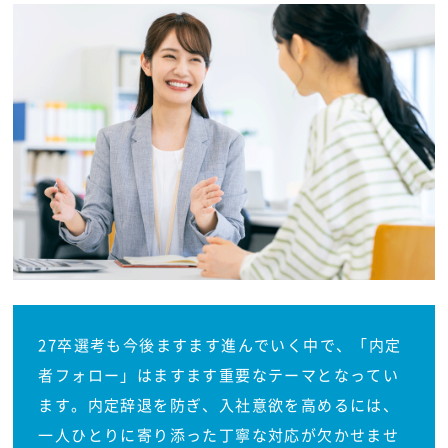
27卒選考も今後ますます進んでいく中で、「内定
者フォロー」はますます重要なテーマとなってい
ます。内定辞退を防ぎ、入社意欲を高めるには、
一人ひとりに寄り添った丁寧な対応が欠かせませ