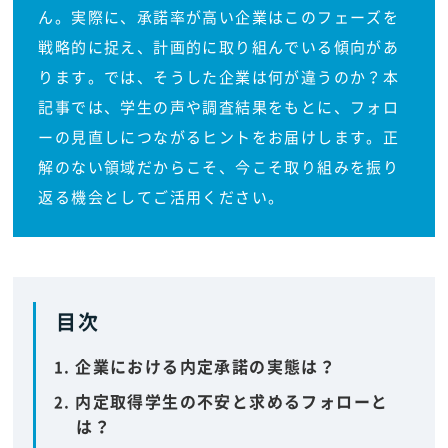
ん。実際に、承諾率が高い企業はこのフェーズを
戦略的に捉え、計画的に取り組んでいる傾向があ
ります。では、そうした企業は何が違うのか？本
記事では、学生の声や調査結果をもとに、フォロ
ーの見直しにつながるヒントをお届けします。正
解のない領域だからこそ、今こそ取り組みを振り
返る機会としてご活用ください。
目次
企業における内定承諾の実態は？
内定取得学生の不安と求めるフォローと
は？