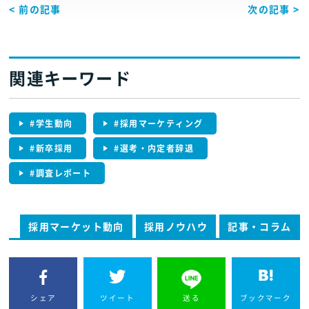
< 前の記事
次の記事 >
関連キーワード
#学生動向
#採用マーケティング
#新卒採用
#選考・内定者辞退
#調査レポート
採用マーケット動向
採用ノウハウ
記事・コラム
シェア
ツイート
送る
ブックマーク