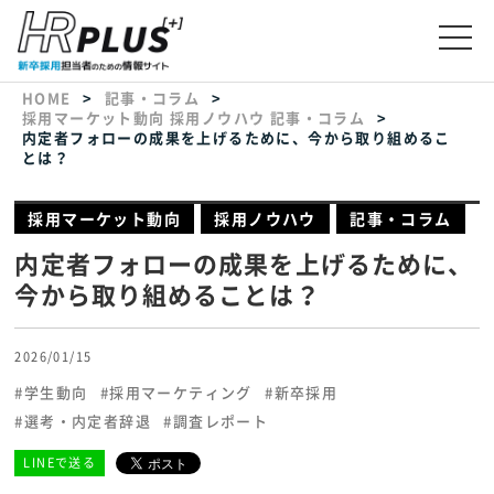
HOME
記事・コラム
採用マーケット動向
採用ノウハウ
記事・コラム
内定者フォローの成果を上げるために、今から取り組めるこ
とは？
採用マーケット動向
採用ノウハウ
記事・コラム
内定者フォローの成果を上げるために、
今から取り組めることは？
2026/01/15
#学生動向
#採用マーケティング
#新卒採用
#選考・内定者辞退
#調査レポート
LINEで送る